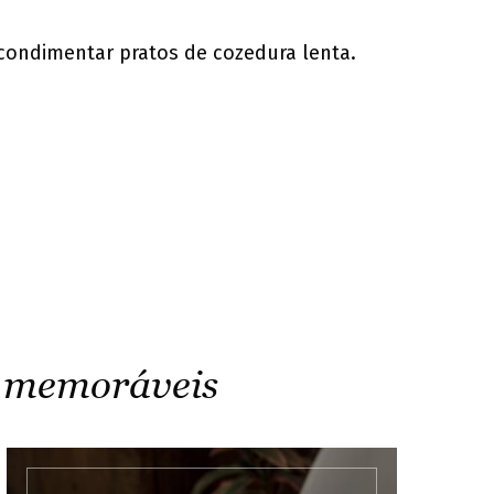
 condimentar pratos de cozedura lenta.
s memoráveis