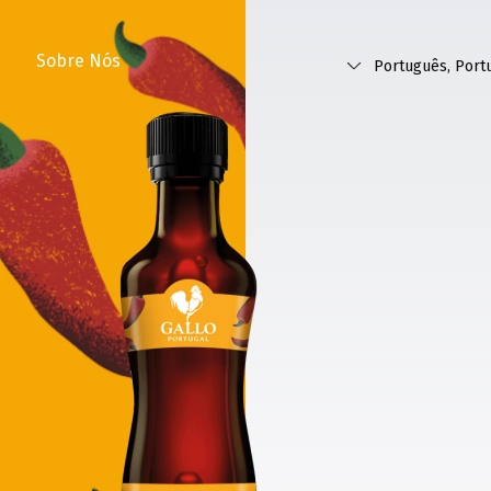
Sobre Nós
Português, Port