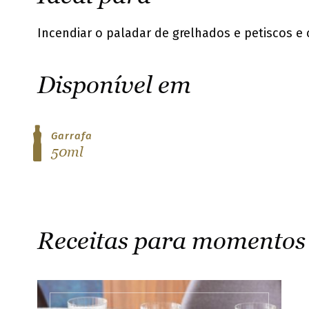
Incendiar o paladar de grelhados e petiscos e
Disponível em
Garrafa
50ml
Receitas para momento