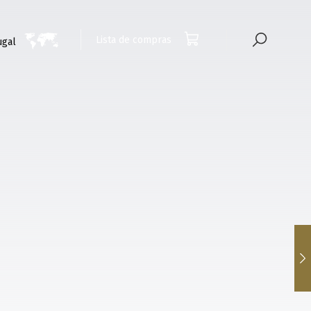
Lista de compras
ugal