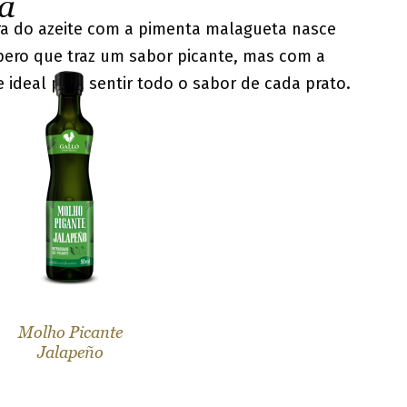
a
ra do azeite com a pimenta malagueta nasce
ero que traz um sabor picante, mas com a
 ideal para sentir todo o sabor de cada prato.
Molho Picante
Jalapeño