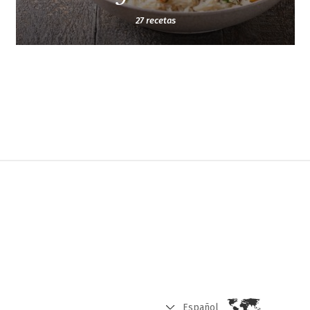
27 recetas
Español