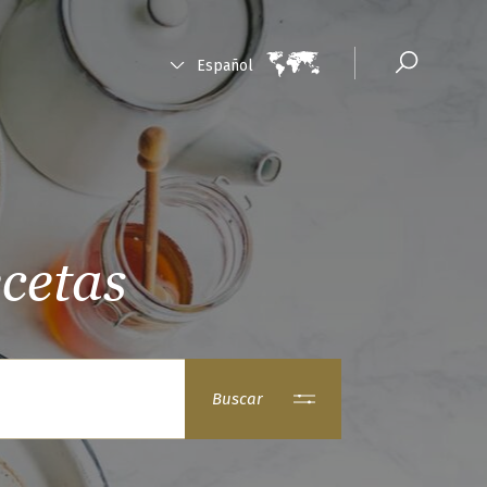
Español
ecetas
Buscar