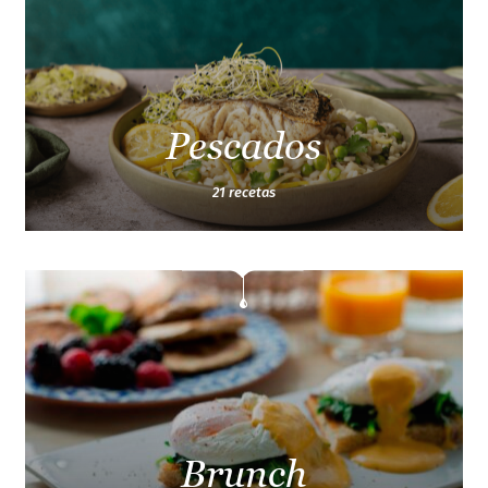
Pescados
21 recetas
Brunch